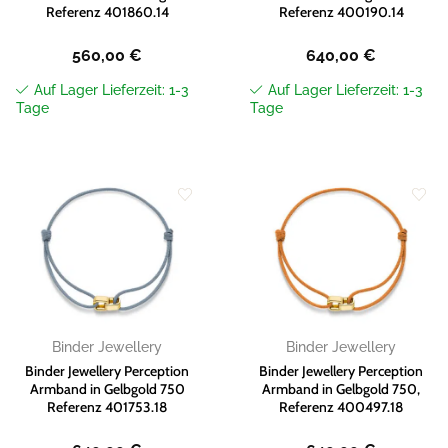
Referenz 401860.14
Referenz 400190.14
560,00
€
640,00
€
Auf Lager Lieferzeit: 1-3
Auf Lager Lieferzeit: 1-3
Tage
Tage
Zur
Zur
Wunschliste
Wunschliste
hinzufügen
hinzufügen
Binder Jewellery
Binder Jewellery
Binder Jewellery Perception
Binder Jewellery Perception
Armband in Gelbgold 750
Armband in Gelbgold 750,
Referenz 401753.18
Referenz 400497.18