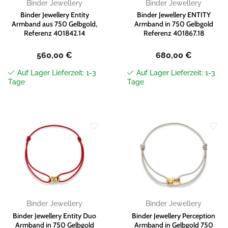
Binder Jewellery
Binder Jewellery
Binder Jewellery Entity
Binder Jewellery ENTITY
Armband aus 750 Gelbgold,
Armband in 750 Gelbgold
Referenz 401842.14
Referenz 401867.18
560,00
€
680,00
€
Auf Lager Lieferzeit: 1-3
Auf Lager Lieferzeit: 1-3
Tage
Tage
Zur
Zur
Wunschliste
Wunschliste
hinzufügen
hinzufügen
Binder Jewellery
Binder Jewellery
Binder Jewellery Entity Duo
Binder Jewellery Perception
Armband in 750 Gelbgold
Armband in Gelbgold 750