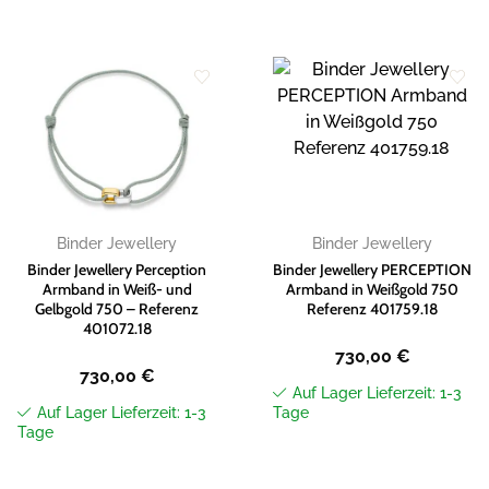
Zur
Zur
Wunschliste
Wunschliste
hinzufügen
hinzufügen
Binder Jewellery
Binder Jewellery
Binder Jewellery Perception
Binder Jewellery PERCEPTION
Armband in Weiß- und
Armband in Weißgold 750
Gelbgold 750 – Referenz
Referenz 401759.18
401072.18
730,00
€
730,00
€
Auf Lager Lieferzeit: 1-3
Auf Lager Lieferzeit: 1-3
Tage
Tage