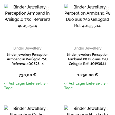
Zur
Zur
Wunschliste
Wunschliste
hinzufügen
hinzufügen
Binder Jewellery
Binder Jewellery
Binder Jewellery Perception
Binder Jewellery Perception
Armband in Weißgold 750,
Armband P8 Duo aus 750
Referenz 400525.14
Gelbgold Ref. 401935.14
730,00
€
1.250,00
€
Auf Lager Lieferzeit: 1-3
Auf Lager Lieferzeit: 1-3
Tage
Tage