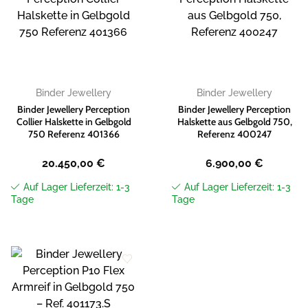
Zur
Zur
Wunschliste
Wunschliste
hinzufügen
hinzufügen
Binder Jewellery
Binder Jewellery
Binder Jewellery Perception
Binder Jewellery Perception
Collier Halskette in Gelbgold
Halskette aus Gelbgold 750,
750 Referenz 401366
Referenz 400247
20.450,00
€
6.900,00
€
Auf Lager Lieferzeit: 1-3
Auf Lager Lieferzeit: 1-3
Tage
Tage
Zur
Wunschliste
hinzufügen