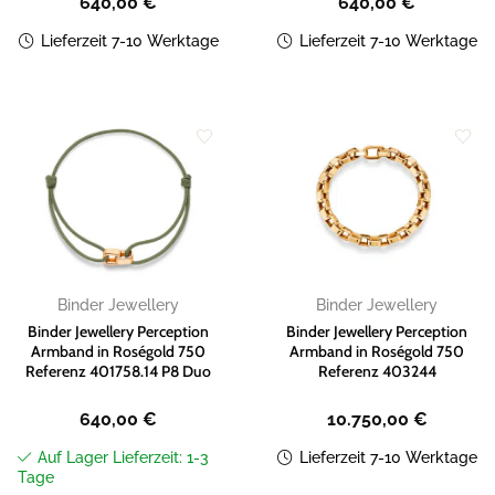
640,00
€
640,00
€
Lieferzeit 7-10 Werktage
Lieferzeit 7-10 Werktage
Zur
Zur
Wunschliste
Wunschliste
hinzufügen
hinzufügen
Binder Jewellery
Binder Jewellery
Binder Jewellery Perception
Binder Jewellery Perception
Armband in Roségold 750
Armband in Roségold 750
Referenz 401758.14 P8 Duo
Referenz 403244
640,00
€
10.750,00
€
Auf Lager Lieferzeit: 1-3
Lieferzeit 7-10 Werktage
Tage