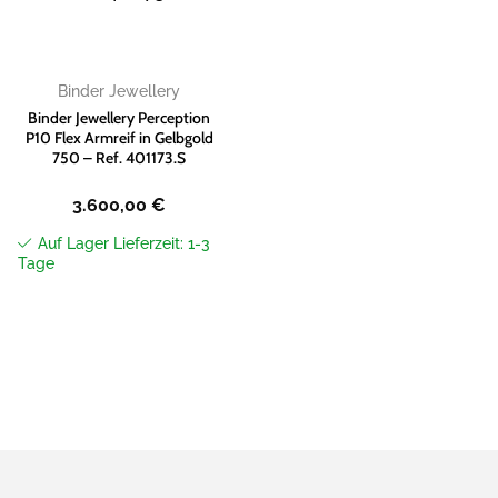
Binder Jewellery
Binder Jewellery Perception
P10 Flex Armreif in Gelbgold
750 – Ref. 401173.S
3.600,00
€
Auf Lager Lieferzeit: 1-3
Tage