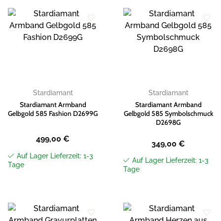
Zur
Zur
Wunschliste
Wunschliste
hinzufügen
hinzufügen
Stardiamant
Stardiamant
Stardiamant Armband
Stardiamant Armband
Gelbgold 585 Fashion D2699G
Gelbgold 585 Symbolschmuck
D2698G
499,00
€
349,00
€
Auf Lager Lieferzeit: 1-3
Auf Lager Lieferzeit: 1-3
Tage
Tage