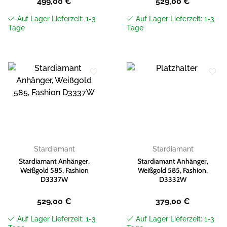
499,00
€
529,00
€
Auf Lager Lieferzeit: 1-3
Auf Lager Lieferzeit: 1-3
Tage
Tage
Zur
Zur
Wunschliste
Wunschliste
hinzufügen
hinzufügen
Stardiamant
Stardiamant
Stardiamant Anhänger,
Stardiamant Anhänger,
Weißgold 585, Fashion
Weißgold 585, Fashion,
D3337W
D3332W
529,00
€
379,00
€
Auf Lager Lieferzeit: 1-3
Auf Lager Lieferzeit: 1-3