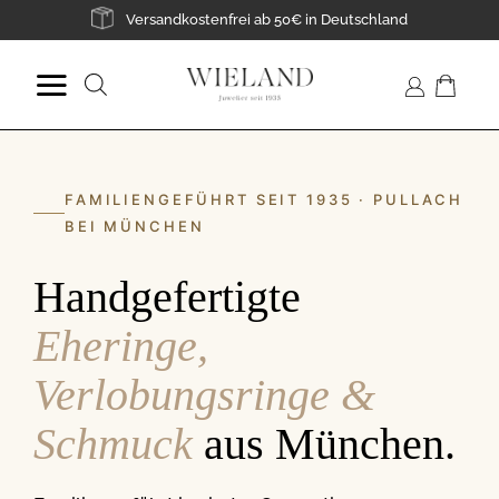
Zum
Versandkostenfrei ab 50€ in Deutschland
Inhalt
springen
Suche
nach:
FAMILIENGEFÜHRT SEIT 1935 · PULLACH
BEI MÜNCHEN
Handgefertigte
Eheringe,
Verlobungsringe &
Schmuck
aus München.