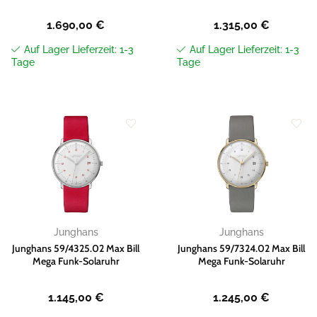
1.690,00
€
1.315,00
€
Auf Lager Lieferzeit: 1-3
Auf Lager Lieferzeit: 1-3
Tage
Tage
Zur
Zur
Wunschliste
Wunschliste
hinzufügen
hinzufügen
Junghans
Junghans
Junghans 59/4325.02 Max Bill
Junghans 59/7324.02 Max Bill
Mega Funk-Solaruhr
Mega Funk-Solaruhr
1.145,00
€
1.245,00
€