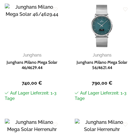
Zur
Zur
Wunschliste
Wunschliste
hinzufügen
hinzufügen
Junghans
Junghans
Junghans Milano Mega Solar
Junghans Milano Mega Solar
46/4629.44
56/4621.44
740,00
€
790,00
€
Auf Lager Lieferzeit: 1-3
Auf Lager Lieferzeit: 1-3
Tage
Tage