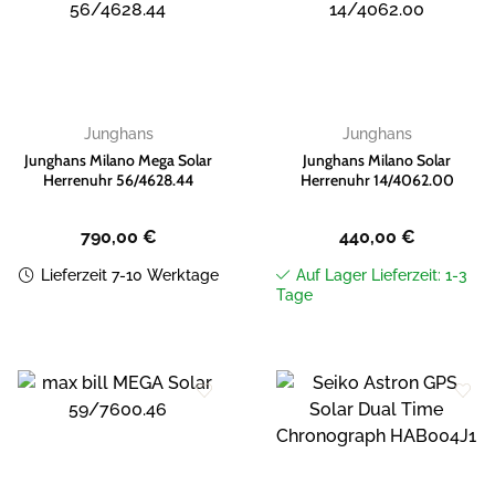
Zur
Zur
Wunschliste
Wunschliste
hinzufügen
hinzufügen
Junghans
Junghans
Junghans Milano Mega Solar
Junghans Milano Solar
Herrenuhr 56/4628.44
Herrenuhr 14/4062.00
790,00
€
440,00
€
Lieferzeit 7-10 Werktage
Auf Lager Lieferzeit: 1-3
Tage
Zur
Zur
Wunschliste
Wunschliste
hinzufügen
hinzufügen