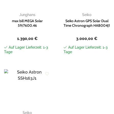
Junghans
Seiko
max bill MEGA Solar
Seiko Astron GPS Solar Dual
59/7600.46
Time Chronograph HAB004J1
1.390,00
€
3.000,00
€
Auf Lager Lieferzeit: 1-3
Auf Lager Lieferzeit: 1-3
Tage
Tage
Zur
Wunschliste
hinzufügen
Seiko