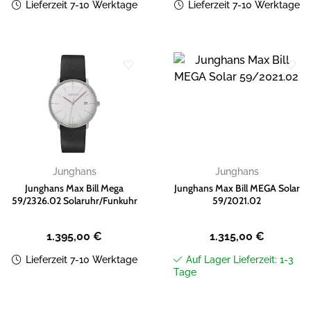
Lieferzeit 7-10 Werktage
Lieferzeit 7-10 Werktage
Zur
Zur
Wunschliste
Wunschliste
hinzufügen
hinzufügen
Junghans
Junghans
Junghans Max Bill Mega
Junghans Max Bill MEGA Solar
59/2326.02 Solaruhr/Funkuhr
59/2021.02
1.395,00
€
1.315,00
€
Lieferzeit 7-10 Werktage
Auf Lager Lieferzeit: 1-3
Tage