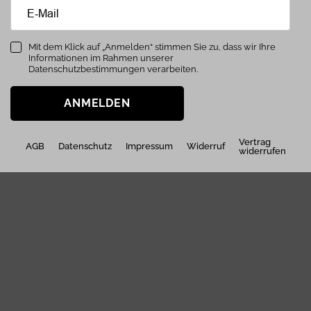
Mit dem Klick auf „Anmelden“ stimmen Sie zu, dass wir Ihre
Informationen im Rahmen unserer
Datenschutzbestimmungen verarbeiten.
ANMELDEN
Vertrag
AGB
Datenschutz
Impressum
Widerruf
widerrufen