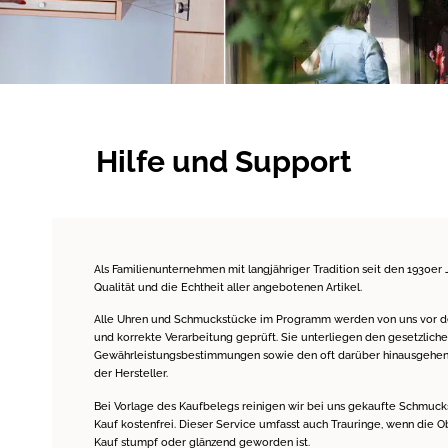
Hilfe und Support
Als Familienunternehmen mit langjähriger Tradition seit den 1930er 
Qualität und die Echtheit aller angebotenen Artikel.
Alle Uhren und Schmuckstücke im Programm werden von uns vor de
und korrekte Verarbeitung geprüft. Sie unterliegen den gesetzliche
Gewährleistungsbestimmungen sowie den oft darüber hinausgehen
der Hersteller.
Bei Vorlage des Kaufbelegs reinigen wir bei uns gekaufte Schmucks
Kauf kostenfrei. Dieser Service umfasst auch Trauringe, wenn die O
Kauf stumpf oder glänzend geworden ist.