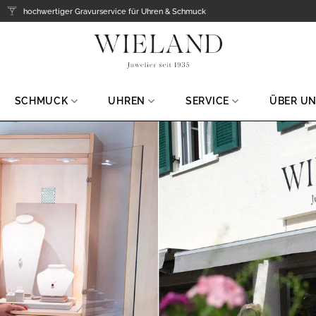
hochwertiger Gravurservice für Uhren & Schmuck
SCHMUCK
UHREN
SERVICE
ÜBER U