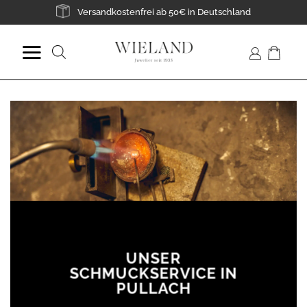
Zum
Versandkostenfrei ab 50€ in Deutschland
Inhalt
springen
Suche
nach:
UNSER
SCHMUCKSERVICE IN
PULLACH