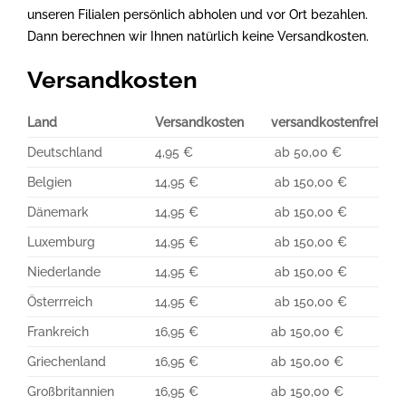
unseren Filialen persönlich abholen und vor Ort bezahlen.
Dann berechnen wir Ihnen natürlich keine Versandkosten.
Versandkosten
Land
Versandkosten
versandkostenfrei
Deutschland
4,95 €
ab 50,00 €
Belgien
14,95 €
ab 150,00 €
Dänemark
14,95 €
ab 150,00 €
Luxemburg
14,95 €
ab 150,00 €
Niederlande
14,95 €
ab 150,00 €
Österrreich
14,95 €
ab 150,00 €
Frankreich
16,95 €
ab 150,00 €
Griechenland
16,95 €
ab 150,00 €
Großbritannien
16,95 €
ab 150,00 €