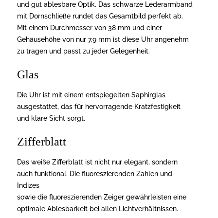
und gut ablesbare Optik. Das schwarze Lederarmband
mit Dornschließe rundet das Gesamtbild perfekt ab.
Mit einem Durchmesser von 38 mm und einer
Gehäusehöhe von nur 7,9 mm ist diese Uhr angenehm
zu tragen und passt zu jeder Gelegenheit.
Glas
Die Uhr ist mit einem entspiegelten Saphirglas
ausgestattet, das für hervorragende Kratzfestigkeit
und klare Sicht sorgt.
Zifferblatt
Das weiße Zifferblatt ist nicht nur elegant, sondern
auch funktional. Die fluoreszierenden Zahlen und
Indizes
sowie die fluoreszierenden Zeiger gewährleisten eine
optimale Ablesbarkeit bei allen Lichtverhältnissen.