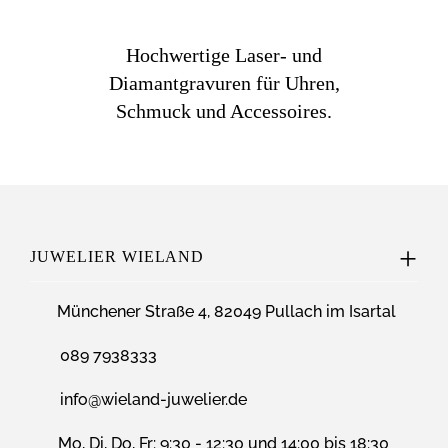
Hochwertige Laser- und
Diamantgravuren für Uhren,
Schmuck und Accessoires.
JUWELIER WIELAND
Münchener Straße 4, 82049 Pullach im Isartal
089 7938333
info@wieland-juwelier.de
Mo, Di, Do, Fr: 9:30 - 12:30 und 14:00 bis 18:30