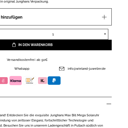
 in original Junghans Verpackung.
 hinzufügen
Junghans 59/7324.02 Max Bill Mega Funk-Solaruhr Menge
IN DEN WARENKORB
Versandkostenfrei ab 50€
Whatsapp
info@wieland-juwelier.de
nd! Entdecken Sie die exquisite Junghans Max Bill Mega Solaruhr
indung von zeitloser Eleganz, fortschrittlicher Technologie und
. Besuchen Sie uns in unserem Ladengeschäft in Pullach südlich von