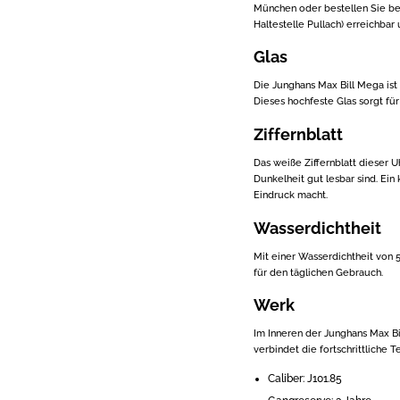
München oder bestellen Sie be
Haltestelle Pullach) erreichbar 
Glas
Die Junghans Max Bill Mega ist
Dieses hochfeste Glas sorgt für
Ziffernblatt
Das weiße Ziffernblatt dieser U
Dunkelheit gut lesbar sind. Ein
Eindruck macht.
Wasserdichtheit
Mit einer Wasserdichtheit von 5
für den täglichen Gebrauch.
Werk
Im Inneren der Junghans Max Bil
verbindet die fortschrittliche
Caliber: J101.85