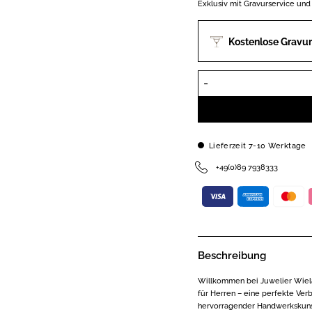
Exklusiv mit Gravurservice und
Kostenlose Gravur
Lieferzeit 7-10 Werktage
+49(0)89 7938333
Beschreibung
Willkommen bei Juwelier Wiela
für Herren – eine perfekte Verb
hervorragender Handwerkskunst