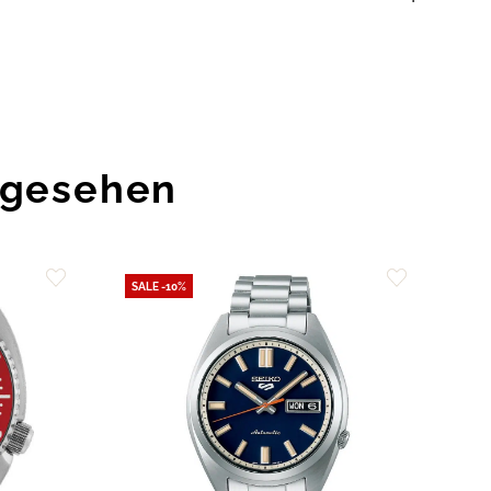
ngesehen
SALE -10%
Zur
Zur
Wunschliste
Wunschliste
hinzufügen
hinzufügen