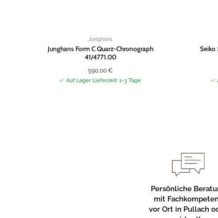
Junghans
Junghans Form C Quarz-Chronograph
Seiko
41/4771.00
590,00
€
Auf Lager Lieferzeit: 1-3 Tage
Persönliche Berat
mit Fachkompete
vor Ort in Pullach o