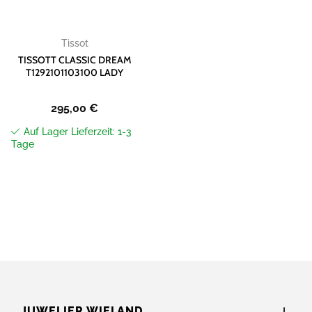
Tissot
TISSOTT CLASSIC DREAM
T1292101103100 LADY
295,00
€
Auf Lager Lieferzeit: 1-3
Tage
JUWELIER WIELAND