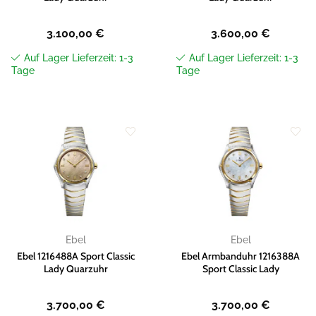
3.100,00
€
3.600,00
€
Auf Lager Lieferzeit: 1-3
Auf Lager Lieferzeit: 1-3
Tage
Tage
Zur
Zur
Wunschliste
Wunschliste
hinzufügen
hinzufügen
Ebel
Ebel
Ebel 1216488A Sport Classic
Ebel Armbanduhr 1216388A
Lady Quarzuhr
Sport Classic Lady
3.700,00
€
3.700,00
€