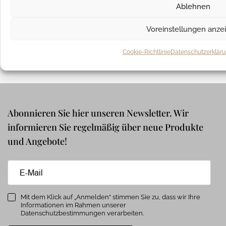
Ablehnen
Voreinstellungen anze
WIR VERSENDEN MIT
Cookie-Richtlinie
Datenschutzerklär
Abonnieren Sie hier unseren Newsletter. Wir
informieren Sie regelmäßig über neue Produkte
und Angebote!
Mit dem Klick auf „Anmelden“ stimmen Sie zu, dass wir Ihre
Informationen im Rahmen unserer
Datenschutzbestimmungen verarbeiten.