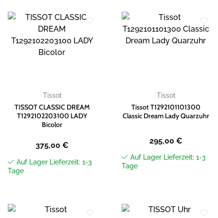
Zur
Zur
Wunschliste
Wunschliste
hinzufügen
hinzufügen
Tissot
Tissot
TISSOT CLASSIC DREAM
Tissot T1292101101300
T1292102203100 LADY
Classic Dream Lady Quarzuhr
Bicolor
295,00
€
375,00
€
Auf Lager Lieferzeit: 1-3
Auf Lager Lieferzeit: 1-3
Tage
Tage