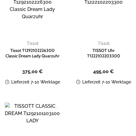
Zur
Zur
Wunschliste
Wunschliste
hinzufügen
hinzufügen
Tissot
Tissot
Tissot T1292102226300
TISSOT Uhr
Classic Dream Lady Quarzuhr
T1222102203300
375,00
€
495,00
€
Lieferzeit 7-10 Werktage
Lieferzeit 7-10 Werktage
Zur
Wunschliste
hinzufügen