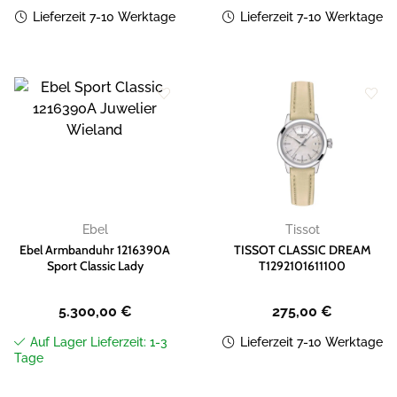
Lieferzeit 7-10 Werktage
Lieferzeit 7-10 Werktage
Zur
Zur
Wunschliste
Wunschliste
hinzufügen
hinzufügen
Ebel
Tissot
Ebel Armbanduhr 1216390A
TISSOT CLASSIC DREAM
Sport Classic Lady
T1292101611100
5.300,00
€
275,00
€
Auf Lager Lieferzeit: 1-3
Lieferzeit 7-10 Werktage
Tage