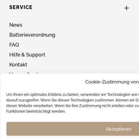
SERVICE
News
Batterieverordnung
FAQ
Hilfe & Support
Kontakt
Versandkosten
Cookie-Zustimmung ver
SOCIAL MEDIA
Um Ihnen ein optimales Erlebnis zu bieten, verwenden wir Technologien wie
darauf zuzugreifen. Wenn Sie diesen Technologien zustimmen, können wir Da
dieser Website verarbeiten. Wenn Sie Ihre Zustimmung nicht erteilen oder
Funktionen beeinträchtigt werden.
UNSERE ZAHLUNGSARTEN
Akzeptieren