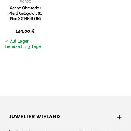
Xenox
Xenox Ohrstecker
Pferd Gelbgold 585
Fine XG14K4198G
149,00
€
Auf Lager
Lieferzeit: 1-3 Tage
JUWELIER WIELAND