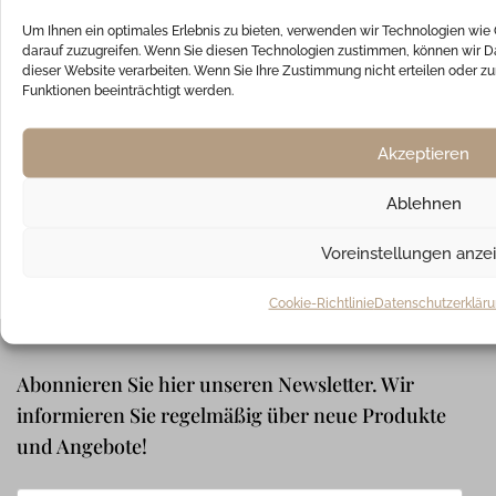
Um Ihnen ein optimales Erlebnis zu bieten, verwenden wir Technologien wie
darauf zuzugreifen. Wenn Sie diesen Technologien zustimmen, können wir Da
dieser Website verarbeiten. Wenn Sie Ihre Zustimmung nicht erteilen oder
UNSERE ZAHLUNGSARTEN
Funktionen beeinträchtigt werden.
Akzeptieren
Ablehnen
WIR VERSENDEN MIT
Voreinstellungen anze
Cookie-Richtlinie
Datenschutzerklär
Abonnieren Sie hier unseren Newsletter. Wir
informieren Sie regelmäßig über neue Produkte
und Angebote!