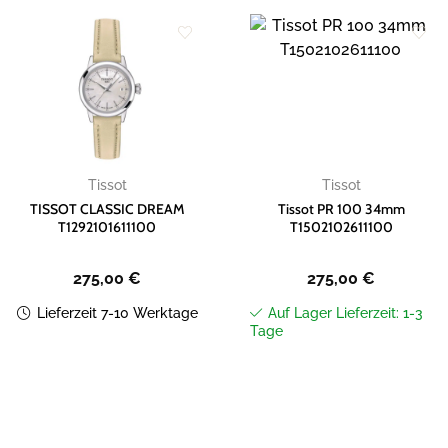
Zur
Zur
Wunschliste
Wunschliste
hinzufügen
hinzufügen
Tissot
Tissot
TISSOT CLASSIC DREAM
Tissot PR 100 34mm
T1292101611100
T1502102611100
275,00
€
275,00
€
Lieferzeit 7-10 Werktage
Auf Lager Lieferzeit: 1-3
Tage