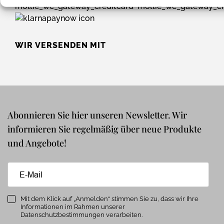
WIR VERSENDEN MIT
Abonnieren Sie hier unseren Newsletter. Wir
informieren Sie regelmäßig über neue Produkte
und Angebote!
Mit dem Klick auf „Anmelden“ stimmen Sie zu, dass wir Ihre
Informationen im Rahmen unserer
Datenschutzbestimmungen verarbeiten.