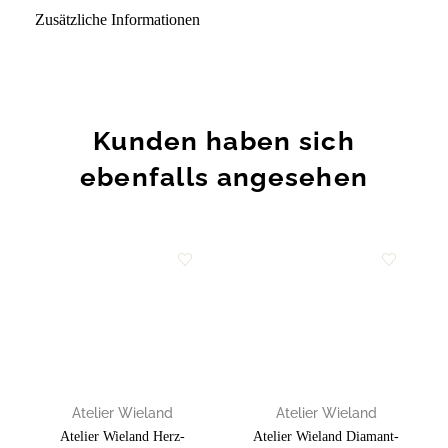
Zusätzliche Informationen
Kunden haben sich
ebenfalls angesehen
Zur
Zur
Wunschliste
Wunschliste
hinzufügen
hinzufügen
Atelier Wieland
Atelier Wieland
Atelier Wieland Herz-
Atelier Wieland Diamant-