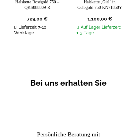
Halskette Roségold 750 –
Halskette ‚Girl‘ in
QKS088809-R
Gelbgold 750 KN71850Y
729,00
€
1.100,00
€
Lieferzeit 7-10
Auf Lager Lieferzeit:
Werktage
1-3 Tage
Bei uns erhalten Sie
Persönliche Beratung mit