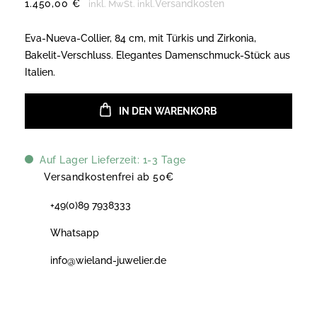
1.450,00
€
Versandkosten
inkl. MwSt.
inkl.
Eva-Nueva-Collier, 84 cm, mit Türkis und Zirkonia,
Bakelit-Verschluss. Elegantes Damenschmuck-Stück aus
Italien.
IN DEN WARENKORB
Auf Lager Lieferzeit: 1-3 Tage
Versandkostenfrei ab 50€
+49(0)89 7938333
Whatsapp
info@wieland-juwelier.de