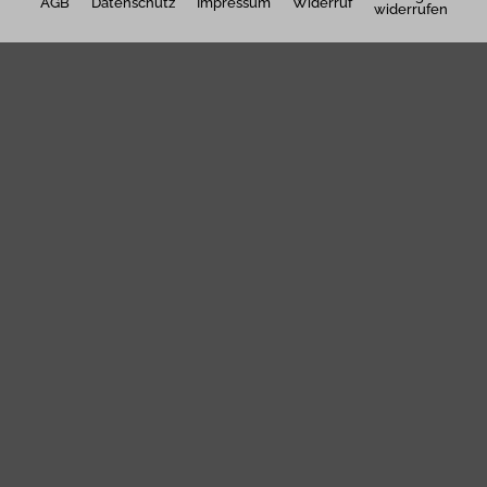
AGB
Datenschutz
Impressum
Widerruf
widerrufen