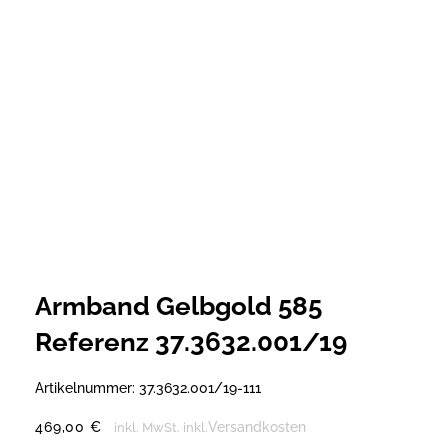
Armband Gelbgold 585
Referenz 37.3632.001/19
Artikelnummer:
37.3632.001/19-111
469,00
€
Versandkosten
inkl. MwSt.
inkl.