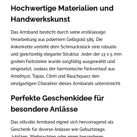
Hochwertige Materialien und
Handwerkskunst
Das Armband besticht durch seine erstklassige
Verarbeitung aus poliertem Gelbgold 585. Die
Ankerkette verleiht dem Schmuckstück eine robuste
und gleichzeitig elegante Struktur. Jeder der 13 x 5 mm
großen Farbsteine wurde sorgfältig ausgewählt und
eingesetzt, sodass der harmonische Farbverlauf aus
Amethyst, Topas, Citrin und Rauchquarz den
einzigartigen Charakter dieses Armbands unterstreicht.
Perfekte Geschenkidee für
besondere Anlässe
Das stilvolle Armband eignet sich hervorragend als
Geschenk für diverse Anlässe wie Geburtstage,
Jubiläen, Weihnachten oder einen besonderen