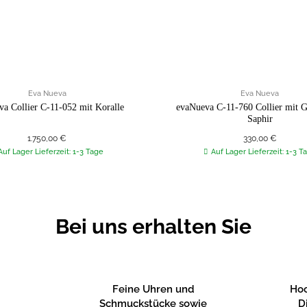
Eva Nueva
Eva Nueva
a Collier C-11-052 mit Koralle
evaNueva C-11-760 Collier mit G
Saphir
1.750,00
€
330,00
€
Auf Lager Lieferzeit: 1-3 Tage
Auf Lager Lieferzeit: 1-3 T
Bei uns erhalten Sie
Feine Uhren und
Hoc
Schmuckstücke sowie
D