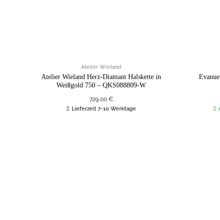
Atelier Wieland
Atelier Wieland Herz-Diamant Halskette in
Evanuev
Weißgold 750 – QKS088809-W
729,00
€
Lieferzeit 7-10 Werktage