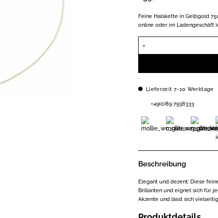
Feine Halskette in Gelbgold 750 
online oder im Ladengeschäft i
Lieferzeit 7-10 Werktage
+49(0)89 7938333
Beschreibung
Elegant und dezent: Diese fei
Brillanten und eignet sich für 
Akzente und lässt sich vielseit
Produktdetails