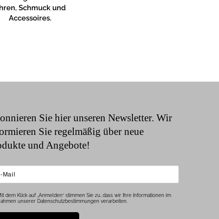
hren, Schmuck und
Accessoires.
onnieren Sie hier unseren Newsletter. Wir
formieren Sie regelmäßig über neue
odukte und Angebote!
it dem Klick auf „Anmelden“ stimmen Sie zu, dass wir Ihre Informationen im
ahmen unserer Datenschutzbestimmungen verarbeiten.