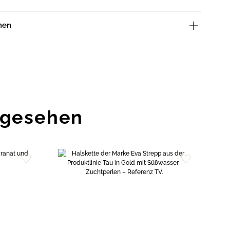
nen
ngesehen
Zur
Zur
Wunschliste
Wunschliste
hinzufügen
hinzufügen