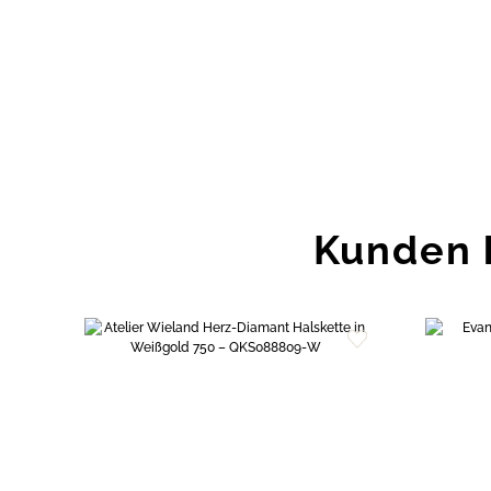
Kunden 
Zur
Wunschliste
hinzufügen