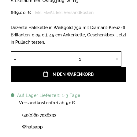
Artikelnummer:
QKI093109-W-113
669,00
€
Versandkosten
inkl. MwSt.
inkl.
Dezente Halskette in Weißgold 750 mit Diamant-Kreuz (6
Brillanten, 0,05 ct). 45 cm Ankerkette, Geschenkbox. Jetzt
in Pullach testen.
Atelier Wieland Halskette Diamants
IN DEN WARENKORB
Auf Lager Lieferzeit: 1-3 Tage
Versandkostenfrei ab 50€
+49(0)89 7938333
Whatsapp