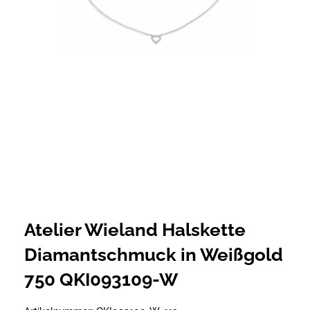
Atelier Wieland Halskette
Diamantschmuck in Weißgold
750 QKI093109-W