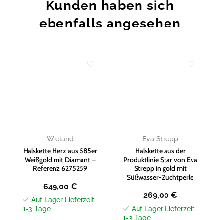
Kunden haben sich
ebenfalls angesehen
Zur
Zur
Wunschliste
Wunschliste
hinzufügen
hinzufügen
Wieland
Eva Strepp
Halskette Herz aus 585er
Halskette aus der
Weißgold mit Diamant –
Produktlinie Star von Eva
Referenz 6275259
Strepp in gold mit
Süßwasser-Zuchtperle
649,00
€
269,00
€
Auf Lager Lieferzeit:
1-3 Tage
Auf Lager Lieferzeit:
1-3 Tage