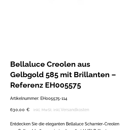
Bellaluce Creolen aus
Gelbgold 585 mit Brillanten –
Referenz EH005575
Artikelnummer:
EH005575-114
630,00
€
Versandkosten
inkl. MwSt.
inkl.
Entdecken Sie die eleganten Bellaluce Scharnier-Creolen