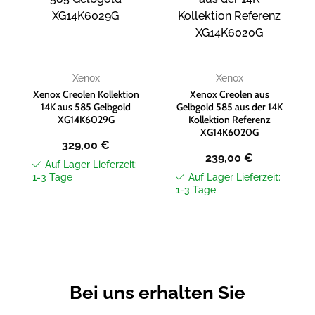
Wunschliste
Wunschliste
hinzufügen
hinzufügen
Xenox
Xenox
Xenox Creolen Kollektion
Xenox Creolen aus
14K aus 585 Gelbgold
Gelbgold 585 aus der 14K
XG14K6029G
Kollektion Referenz
XG14K6020G
329,00
€
239,00
€
Auf Lager Lieferzeit:
1-3 Tage
Auf Lager Lieferzeit:
1-3 Tage
Bei uns erhalten Sie