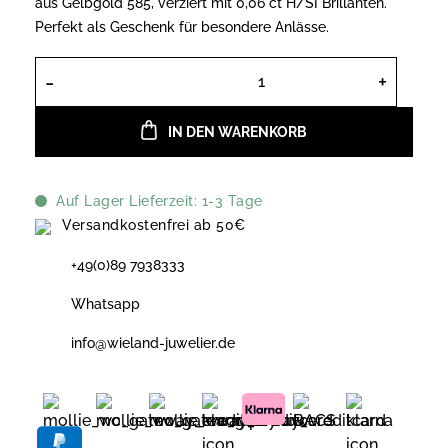
aus Gelbgold 585, verziert mit 0,06 ct H/SI Brillanten.
Perfekt als Geschenk für besondere Anlässe.
Bellaluce Creolen aus Gelbgold 585 
IN DEN WARENKORB
Auf Lager Lieferzeit: 1-3 Tage
Versandkostenfrei ab 50€
+49(0)89 7938333
Whatsapp
info@wieland-juwelier.de