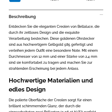
Beschreibung
Entdecken Sie die eleganten Creolen von Bellaluce, die
durch ihr zeitloses Design und die exquisite
Verarbeitung bestechen. Diese goldenen Ohrstecker
sind aus hochwertigem Gelbgold 585 gefertigt und
verleihen jedem Outfit eine besondere Note. Mit einem
Durchmesser von 12 mm und einer Stärke von 2,4 mm
sind sie komfortabel zu tragen und machen Sie zur
strahlenden Erscheinung bei jedem Anlass.
Hochwertige Materialien und
edles Design
Die polierte Oberfläche der Creolen sorgt für einen
brilliant schimmernden Glanz, der durch die
eingearbeiteten zwei Brillanten (0,06 ct H/SI) perfekt