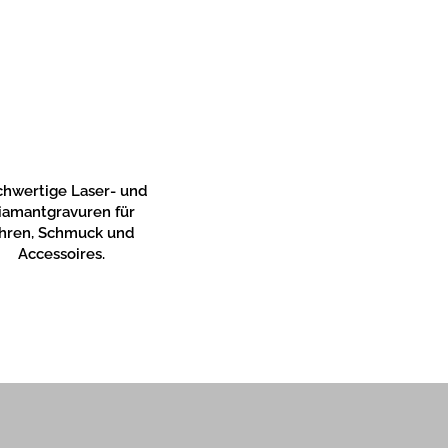
hwertige Laser- und
iamantgravuren für
hren, Schmuck und
Accessoires.