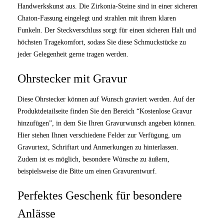
Handwerkskunst aus. Die Zirkonia-Steine sind in einer sicheren
Chaton-Fassung eingelegt und strahlen mit ihrem klaren
Funkeln. Der Steckverschluss sorgt für einen sicheren Halt und
höchsten Tragekomfort, sodass Sie diese Schmuckstücke zu
jeder Gelegenheit gerne tragen werden.
Ohrstecker mit Gravur
Diese Ohrstecker können auf Wunsch graviert werden. Auf der
Produktdetailseite finden Sie den Bereich “Kostenlose Gravur
hinzufügen”, in dem Sie Ihren Gravurwunsch angeben können.
Hier stehen Ihnen verschiedene Felder zur Verfügung, um
Gravurtext, Schriftart und Anmerkungen zu hinterlassen.
Zudem ist es möglich, besondere Wünsche zu äußern,
beispielsweise die Bitte um einen Gravurentwurf.
Perfektes Geschenk für besondere
Anlässe