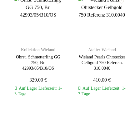
Zur
Zur
Wunschliste
Wunschliste
hinzufügen
hinzufügen
Kollektion Wieland
Atelier Wieland
Ohrst. Schmetterling GG
Wieland Pearls Ohrstecker
750, Bri
Gelbgold 750 Referenz
42993/05/B10/OS
310.0040
329,00
€
410,00
€
Auf Lager Lieferzeit: 1-
Auf Lager Lieferzeit: 1-
3 Tage
3 Tage