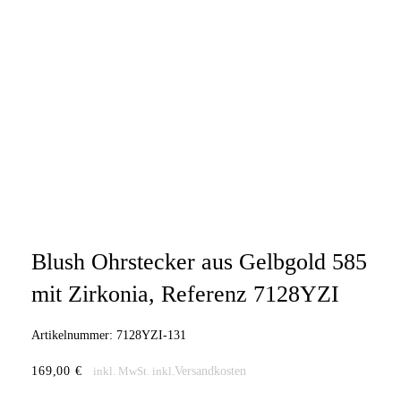
Blush Ohrstecker aus Gelbgold 585
mit Zirkonia, Referenz 7128YZI
Artikelnummer:
7128YZI-131
169,00
€
Versandkosten
inkl. MwSt.
inkl.