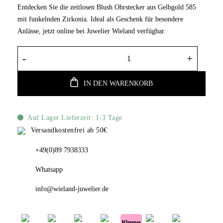
Entdecken Sie die zeitlosen Blush Ohrstecker aus Gelbgold 585
mit funkelnden Zirkonia. Ideal als Geschenk für besondere
Anlässe, jetzt online bei Juwelier Wieland verfügbar.
Blush Ohrstecker aus Gelbgold 585 mit Zirk
IN DEN WARENKORB
Auf Lager Lieferzeit: 1-3 Tage
Versandkostenfrei ab 50€
+49(0)89 7938333
Whatsapp
info@wieland-juwelier.de