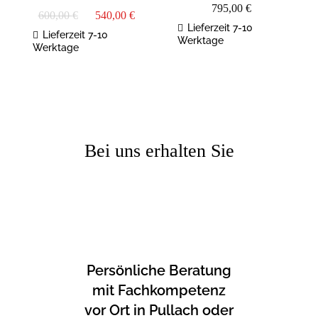
795,00
€
Ursprünglicher
Aktueller
600,00
€
540,00
€
Preis
Preis
Lieferzeit 7-10
war:
ist:
Lieferzeit 7-10
Werktage
600,00 €
540,00 €.
Werktage
Bei uns erhalten Sie
Persönliche Beratung
mit Fachkompetenz
vor Ort in Pullach oder