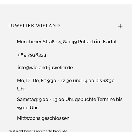
JUWELIER WIELAND
Münchener Straße 4, 82049 Pullach im Isartal
089 7938333
info@wieland-juwelier.de
Mo, Di, Do, Fr: 9:30 - 12:30 und 14:00 bis 18:30
Uhr
Samstag: 9:00 - 13:00 Uhr, gebuchte Termine bis
19:00 Uhr
Mittwochs geschlossen
*auf nicht bereits reduzierte Produkte.