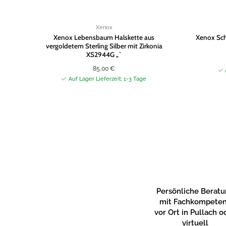
Xenox
Xenox Lebensbaum Halskette aus
Xenox Sch
vergoldetem Sterling Silber mit Zirkonia
XS2944G „`
85,00
€
Auf Lager Lieferzeit: 1-3 Tage
Persönliche Berat
mit Fachkompete
vor Ort in Pullach o
virtuell