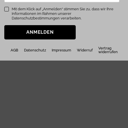
Mit dem Klick auf „Anmelden“ stimmen Sie zu, dass wir Ihre
Informationen im Rahmen unserer
Datenschutzbestimmungen verarbeiten.
ANMELDEN
Vertrag
AGB
Datenschutz
Impressum
Widerruf
widerrufen