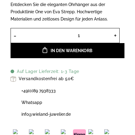
Entdecken Sie die eleganten Ohrhänger aus der
Produktlinie One von Eva Strepp. Hochwertige
Materialien und zeitloses Design für jeden Anlass.
Ohrhänger von Eva Strepp aus der Pr
IN DEN WARENKORB
Auf Lager Lieferzeit: 1-3 Tage
Versandkostenfrei ab 50€
+49(0)89 7938333
Whatsapp
info@wieland-juwelier.de