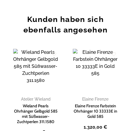
Kunden haben sich
ebenfalls angesehen
Zur
Zur
Wunschliste
Wunschliste
hinzufügen
hinzufügen
Atelier Wieland
Elaine Firenze
Wieland Pearls
Elaine Firenze Farbstein
Ohrhänger Gelbgold 585
Ohrhänger 10 33333E in
mit Süßwasser-
Gold 585
Zuchtperlen 311.1580
1.320,00
€