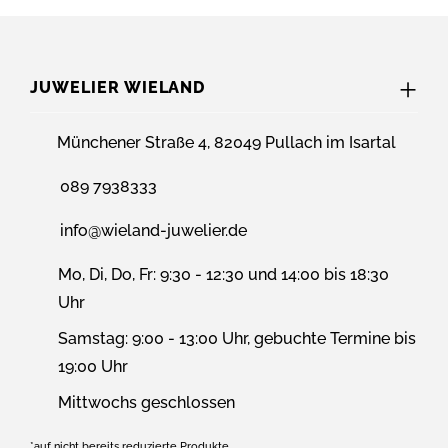
JUWELIER WIELAND
Münchener Straße 4, 82049 Pullach im Isartal
089 7938333
info@wieland-juwelier.de
Mo, Di, Do, Fr: 9:30 - 12:30 und 14:00 bis 18:30
Uhr
Samstag: 9:00 - 13:00 Uhr, gebuchte Termine bis
19:00 Uhr
Mittwochs geschlossen
*auf nicht bereits reduzierte Produkte.