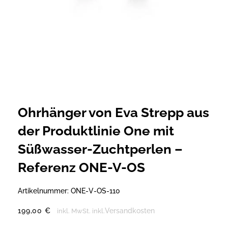
Ohrhänger von Eva Strepp aus
der Produktlinie One mit
Süßwasser-Zuchtperlen –
Referenz ONE-V-OS
Artikelnummer:
ONE-V-OS-110
199,00
€
Versandkosten
inkl. MwSt.
inkl.