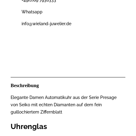
+49(0)89 7938333
Whatsapp
info@wieland-juwelier.de
Beschreibung
Elegante Damen Automatikuhr aus der Serie Presage
von Seiko mit echten Diamanten auf dem fein
guillochiertem Ziffernblatt
Uhrenglas