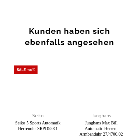
Kunden haben sich
ebenfalls angesehen
SALE -10%
Zur
Zur
Wunschliste
Wunschliste
hinzufügen
hinzufügen
Seiko
Junghans
Seiko 5 Sports Automatik
Junghans Max Bill
Herrenuhr SRPD55K1
Automatic Herren-
Armbanduhr 27/4700.02