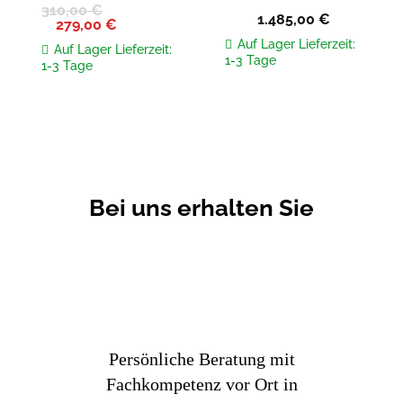
310,00
€
1.485,00
€
Ursprünglicher
Aktueller
279,00
€
Preis
Preis
Auf Lager Lieferzeit:
war:
ist:
Auf Lager Lieferzeit:
310,00 €
279,00 €.
1-3 Tage
1-3 Tage
Bei uns erhalten Sie
Persönliche Beratung mit
Fachkompetenz vor Ort in