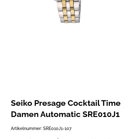
Seiko Presage Cocktail Time
Damen Automatic SRE010J1
Artikelnummer:
SRE010J1-107