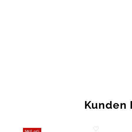
Kunden 
SALE -10%