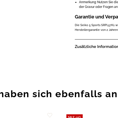
Anmerkung: Nutzen Sie die
der Gravur oder Fragen an
Garantie und Verp
Die Seiko 5 Sports SRPL57K1 wir
Herstellergarantie von 2 Jahren
Zusätzliche Informatio
haben sich ebenfalls a
SALE -10%