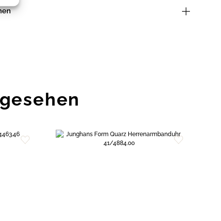
nen
ngesehen
Zur
Zur
Wunschliste
Wunschliste
hinzufügen
hinzufügen