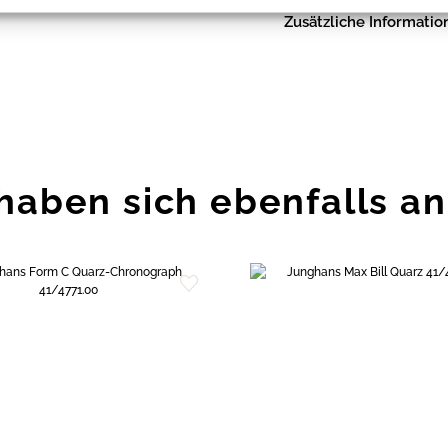
Zusätzliche Informatio
haben sich ebenfalls a
Zur
Wunschliste
hinzufügen