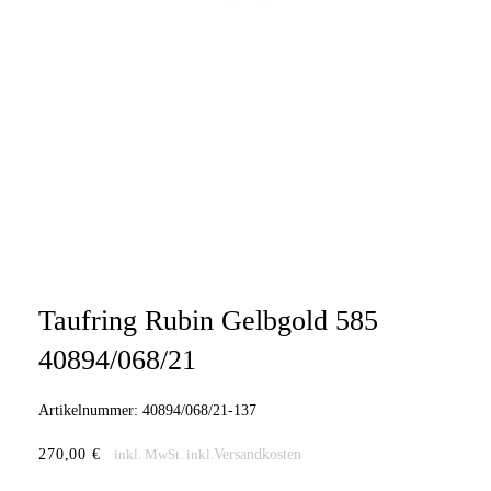
Taufring Rubin Gelbgold 585
40894/068/21
Artikelnummer:
40894/068/21-137
270,00
€
Versandkosten
inkl. MwSt.
inkl.