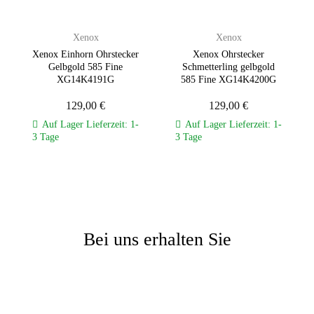
Xenox
Xenox
Xenox Einhorn Ohrstecker
Xenox Ohrstecker
Gelbgold 585 Fine
Schmetterling gelbgold
XG14K4191G
585 Fine XG14K4200G
129,00
€
129,00
€
Auf Lager Lieferzeit: 1-
Auf Lager Lieferzeit: 1-
3 Tage
3 Tage
Bei uns erhalten Sie