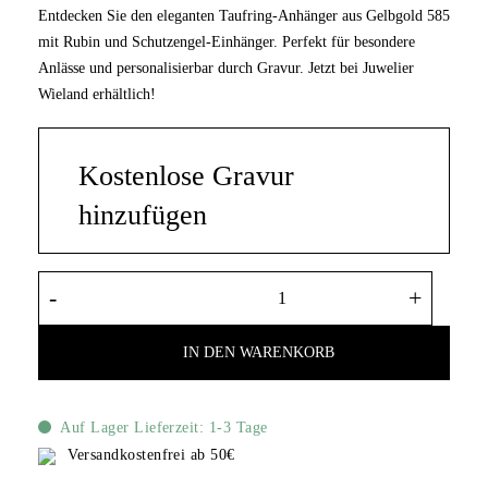
Entdecken Sie den eleganten Taufring-Anhänger aus Gelbgold 585
mit Rubin und Schutzengel-Einhänger. Perfekt für besondere
Anlässe und personalisierbar durch Gravur. Jetzt bei Juwelier
Wieland erhältlich!
Kostenlose Gravur
hinzufügen
Taufring Rubin Gelbgold 585 40894/068/21 
IN DEN WARENKORB
Auf Lager Lieferzeit: 1-3 Tage
Versandkostenfrei ab 50€