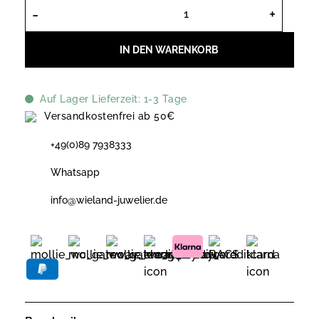
Tissot Armbanduhr T1562102203100 
IN DEN WARENKORB
Auf Lager Lieferzeit: 1-3 Tage
Versandkostenfrei ab 50€
+49(0)89 7938333
Whatsapp
info@wieland-juwelier.de