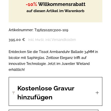
-10%
Willkommensrabatt
auf diesen Artikel im Warenkorb
Artikelnummer:
T1562102203100-109
395,00
€
Versandkosten
inkl. MwSt.
inkl.
Entdecken Sie die Tissot Armbanduhr Ballade 34MM in
bicolor mit Saphirglas. Zeitlose Eleganz trifft auf
innovative Technologie. Jetzt im Juwelier Wieland
erhältlich!
Kostenlose Gravur
hinzufügen