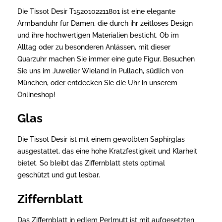
Die Tissot Desir T1520102211801 ist eine elegante
Armbanduhr für Damen, die durch ihr zeitloses Design
und ihre hochwertigen Materialien besticht. Ob im
Alltag oder zu besonderen Anlässen, mit dieser
Quarzuhr machen Sie immer eine gute Figur. Besuchen
Sie uns im Juwelier Wieland in Pullach, südlich von
München, oder entdecken Sie die Uhr in unserem
Onlineshop!
Glas
Die Tissot Desir ist mit einem gewölbten Saphirglas
ausgestattet, das eine hohe Kratzfestigkeit und Klarheit
bietet. So bleibt das Ziffernblatt stets optimal
geschützt und gut lesbar.
Ziffernblatt
Das Ziffernblatt in edlem Perlmutt ist mit aufgesetzten