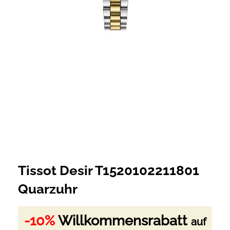
Tissot Desir T1520102211801
Quarzuhr
-10%
Willkommensrabatt
auf