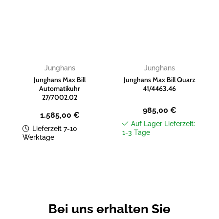
Zur
Zur
Wunschliste
Wunschliste
hinzufügen
hinzufügen
Junghans
Junghans
Junghans Max Bill
Junghans Max Bill Quarz
Automatikuhr
41/4463.46
27/7002.02
985,00
€
1.585,00
€
Auf Lager Lieferzeit:
Lieferzeit 7-10
1-3 Tage
Werktage
Bei uns erhalten Sie