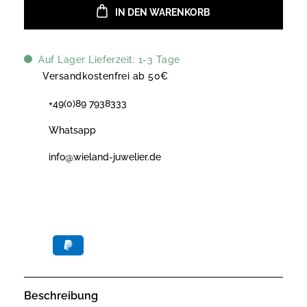
IN DEN WARENKORB
Auf Lager Lieferzeit: 1-3 Tage
Versandkostenfrei ab 50€
+49(0)89 7938333
Whatsapp
info@wieland-juwelier.de
Beschreibung