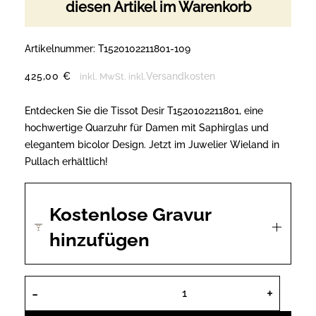
diesen Artikel im Warenkorb
Artikelnummer:
T1520102211801-109
425,00
€
Versandkosten
inkl. MwSt.
inkl.
Entdecken Sie die Tissot Desir T1520102211801, eine
hochwertige Quarzuhr für Damen mit Saphirglas und
elegantem bicolor Design. Jetzt im Juwelier Wieland in
Pullach erhältlich!
Kostenlose Gravur
hinzufügen
Tissot Desir T1520102211801 Quarzuh