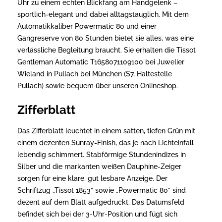
Uhr zu einem echten Blickfang am Handgelenk –
sportlich-elegant und dabei alltagstauglich. Mit dem
Automatikkaliber Powermatic 80 und einer
Gangreserve von 80 Stunden bietet sie alles, was eine
verlässliche Begleitung braucht. Sie erhalten die Tissot
Gentleman Automatic T1658071109100 bei Juwelier
Wieland in Pullach bei München (S7, Haltestelle
Pullach) sowie bequem über unseren Onlineshop.
Zifferblatt
Das Zifferblatt leuchtet in einem satten, tiefen Grün mit
einem dezenten Sunray-Finish, das je nach Lichteinfall
lebendig schimmert. Stabförmige Stundenindizes in
Silber und die markanten weißen Dauphine-Zeiger
sorgen für eine klare, gut lesbare Anzeige. Der
Schriftzug „Tissot 1853“ sowie „Powermatic 80“ sind
dezent auf dem Blatt aufgedruckt. Das Datumsfeld
befindet sich bei der 3-Uhr-Position und fügt sich