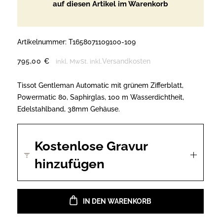
auf diesen Artikel im Warenkorb
Artikelnummer:
T1658071109100-109
795,00
€
Versandkosten
inkl. MwSt.
inkl.
Tissot Gentleman Automatic mit grünem Zifferblatt,
Powermatic 80, Saphirglas, 100 m Wasserdichtheit,
Edelstahlband, 38mm Gehäuse.
Kostenlose Gravur
hinzufügen
IN DEN WARENKORB