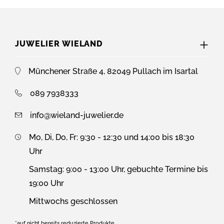
JUWELIER WIELAND
Münchener Straße 4, 82049 Pullach im Isartal
089 7938333
info@wieland-juwelier.de
Mo, Di, Do, Fr: 9:30 - 12:30 und 14:00 bis 18:30
Uhr
Samstag: 9:00 - 13:00 Uhr, gebuchte Termine bis
19:00 Uhr
Mittwochs geschlossen
*auf nicht bereits reduzierte Produkte.