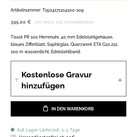
Artikelnummer:
T1504171104100-109
395,00
€
Versandkosten
inkl. MwSt.
inkl.
Tissot PR 100 Herrenuhr, 40 mm Edelstahlgehäuse,
blaues Zifferblatt, Saphirglas, Quarzwerk ETA G10.212,
100 m wasserdicht, Edelstahlband.
Kostenlose Gravur
hinzufügen
IN DEN WARENKORB
Auf Lager Lieferzeit: 1-3 Tage