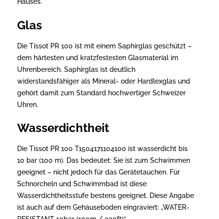
Hauses.
Glas
Die Tissot PR 100 ist mit einem Saphirglas geschützt –
dem härtesten und kratzfestesten Glasmaterial im
Uhrenbereich. Saphirglas ist deutlich
widerstandsfähiger als Mineral- oder Hardlexglas und
gehört damit zum Standard hochwertiger Schweizer
Uhren.
Wasserdichtheit
Die Tissot PR 100 T1504171104100 ist wasserdicht bis
10 bar (100 m). Das bedeutet: Sie ist zum Schwimmen
geeignet – nicht jedoch für das Gerätetauchen. Für
Schnorcheln und Schwimmbad ist diese
Wasserdichtheitsstufe bestens geeignet. Diese Angabe
ist auch auf dem Gehäuseboden eingraviert: „WATER-
RESISTANT 10bar (100m / 330ft)“.