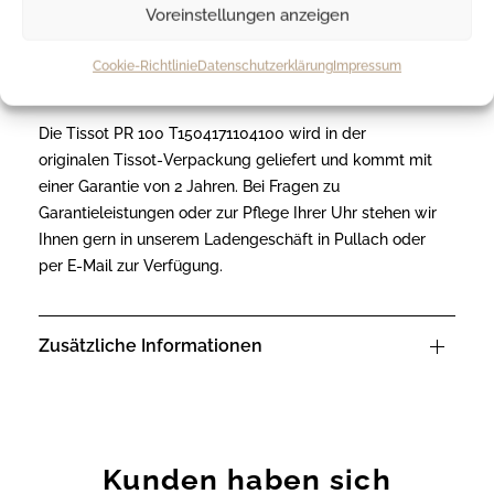
besondere Wünsche zur Positionierung der
Voreinstellungen anzeigen
Gravur oder für Rückfragen an den Juwelier.
Cookie-Richtlinie
Datenschutzerklärung
Impressum
Garantie und Verpackung
Die Tissot PR 100 T1504171104100 wird in der
originalen Tissot-Verpackung geliefert und kommt mit
einer Garantie von 2 Jahren. Bei Fragen zu
Garantieleistungen oder zur Pflege Ihrer Uhr stehen wir
Ihnen gern in unserem Ladengeschäft in Pullach oder
per E-Mail zur Verfügung.
Zusätzliche Informationen
Kunden haben sich