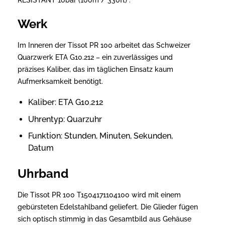
Werk
Im Inneren der Tissot PR 100 arbeitet das Schweizer
Quarzwerk ETA G10.212 – ein zuverlässiges und
präzises Kaliber, das im täglichen Einsatz kaum
Aufmerksamkeit benötigt.
Kaliber: ETA G10.212
Uhrentyp: Quarzuhr
Funktion: Stunden, Minuten, Sekunden,
Datum
Uhrband
Die Tissot PR 100 T1504171104100 wird mit einem
gebürsteten Edelstahlband geliefert. Die Glieder fügen
sich optisch stimmig in das Gesamtbild aus Gehäuse