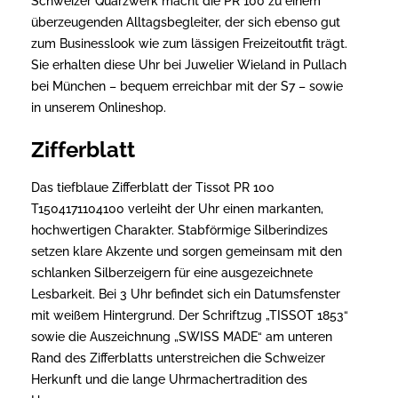
Schweizer Quarzwerk macht die PR 100 zu einem
überzeugenden Alltagsbegleiter, der sich ebenso gut
zum Businesslook wie zum lässigen Freizeitoutfit trägt.
Sie erhalten diese Uhr bei Juwelier Wieland in Pullach
bei München – bequem erreichbar mit der S7 – sowie
in unserem Onlineshop.
Zifferblatt
Das tiefblaue Zifferblatt der Tissot PR 100
T1504171104100 verleiht der Uhr einen markanten,
hochwertigen Charakter. Stabförmige Silberindizes
setzen klare Akzente und sorgen gemeinsam mit den
schlanken Silberzeigern für eine ausgezeichnete
Lesbarkeit. Bei 3 Uhr befindet sich ein Datumsfenster
mit weißem Hintergrund. Der Schriftzug „TISSOT 1853“
sowie die Auszeichnung „SWISS MADE“ am unteren
Rand des Zifferblatts unterstreichen die Schweizer
Herkunft und die lange Uhrmachertradition des