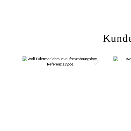
Kunde
Zur
Wunschliste
hinzufügen