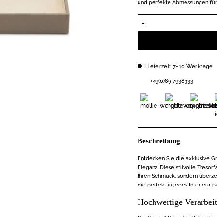
und perfekte Abmessungen für
Lieferzeit 7-10 Werktage
+49(0)89 7938333
Beschreibung
Entdecken Sie die exklusive Gr
Eleganz. Diese stilvolle Tresor
Ihren Schmuck, sondern überze
die perfekt in jedes Interieur pa
Hochwertige Verarbei