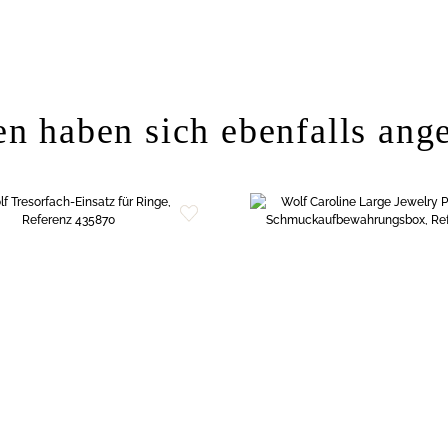
n haben sich ebenfalls ang
Zur
Wunschliste
hinzufügen