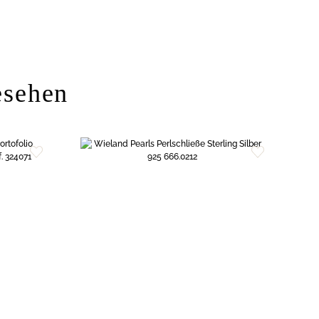
esehen
Zur
Zur
Wunschliste
Wunschliste
hinzufügen
hinzufügen