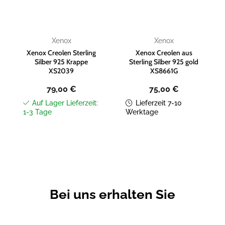
Xenox
Xenox
Xenox Creolen Sterling
Xenox Creolen aus
Silber 925 Krappe
Sterling Silber 925 gold
XS2039
XS8661G
79,00
€
75,00
€
Auf Lager Lieferzeit:
Lieferzeit 7-10
1-3 Tage
Werktage
Bei uns erhalten Sie