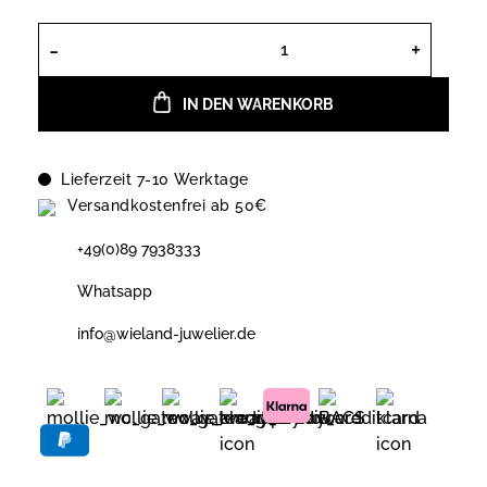
Xenox Creolen Duo Link aus Sterling 
IN DEN WARENKORB
Lieferzeit 7-10 Werktage
Versandkostenfrei ab 50€
+49(0)89 7938333
Whatsapp
info@wieland-juwelier.de