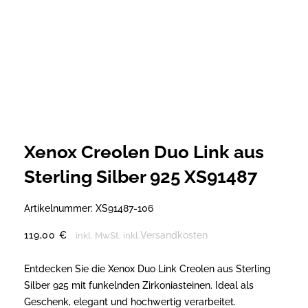
Xenox Creolen Duo Link aus
Sterling Silber 925 XS91487
Artikelnummer:
XS91487-106
119,00
€
Versandkosten
inkl. MwSt.
inkl.
Entdecken Sie die Xenox Duo Link Creolen aus Sterling
Silber 925 mit funkelnden Zirkoniasteinen. Ideal als
Geschenk, elegant und hochwertig verarbeitet.