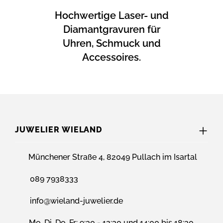
Hochwertige Laser- und
Diamantgravuren für
Uhren, Schmuck und
Accessoires.
JUWELIER WIELAND
Münchener Straße 4, 82049 Pullach im Isartal
089 7938333
info@wieland-juwelier.de
Mo, Di, Do, Fr: 9:30 - 12:30 und 14:00 bis 18:30