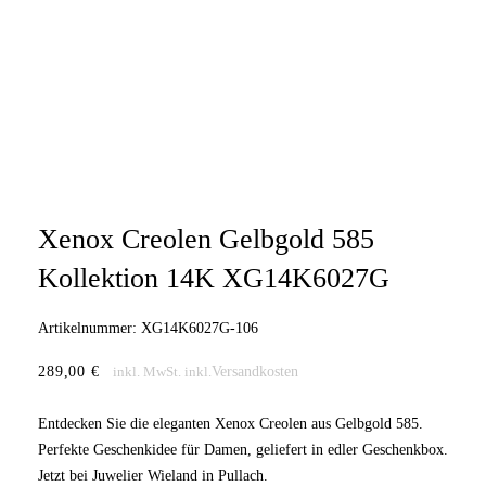
Xenox Creolen Gelbgold 585
Kollektion 14K XG14K6027G
Artikelnummer:
XG14K6027G-106
289,00
€
Versandkosten
inkl. MwSt.
inkl.
Entdecken Sie die eleganten Xenox Creolen aus Gelbgold 585.
Perfekte Geschenkidee für Damen, geliefert in edler Geschenkbox.
Jetzt bei Juwelier Wieland in Pullach.