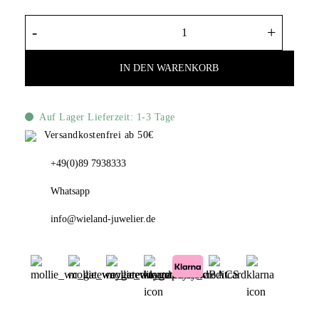
Xenox Creolen Gelbgold 585 Kollektion 1
IN DEN WARENKORB
Auf Lager Lieferzeit: 1-3 Tage
Versandkostenfrei ab 50€
+49(0)89 7938333
Whatsapp
info@wieland-juwelier.de