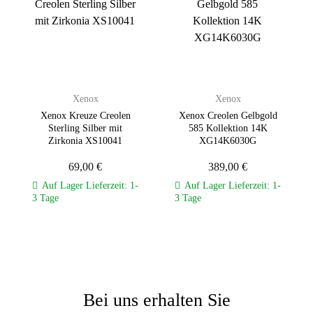
Zur
Zur
Wunschliste
Wunschliste
hinzufügen
hinzufügen
Xenox
Xenox
Xenox Kreuze Creolen
Xenox Creolen Gelbgold
Sterling Silber mit
585 Kollektion 14K
Zirkonia XS10041
XG14K6030G
69,00
€
389,00
€
Auf Lager Lieferzeit: 1-
Auf Lager Lieferzeit: 1-
3 Tage
3 Tage
Bei uns erhalten Sie