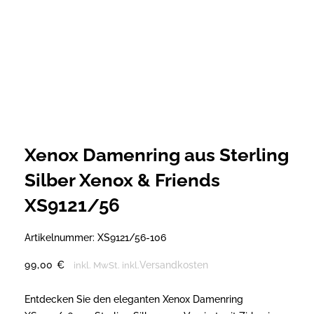
Xenox Damenring aus Sterling
Silber Xenox & Friends
XS9121/56
Artikelnummer:
XS9121/56-106
99,00
€
Versandkosten
inkl. MwSt.
inkl.
Entdecken Sie den eleganten Xenox Damenring