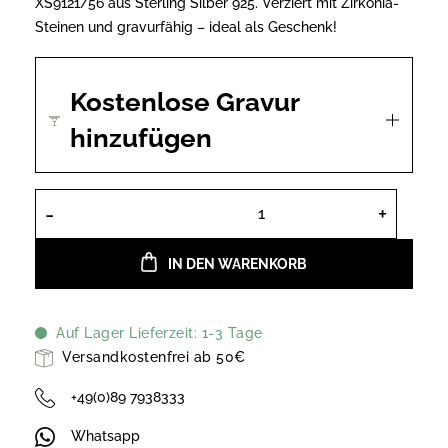
XS9121/56 aus Sterling Silber 925. Verziert mit Zirkonia-
Steinen und gravurfähig – ideal als Geschenk!
Kostenlose Gravur
hinzufügen
Xenox Damenring aus Sterling Silber
IN DEN WARENKORB
Auf Lager Lieferzeit: 1-3 Tage
Versandkostenfrei ab 50€
+49(0)89 7938333
Whatsapp