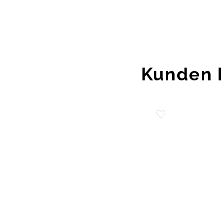
Kunden 
Zur
Wunschliste
hinzufügen