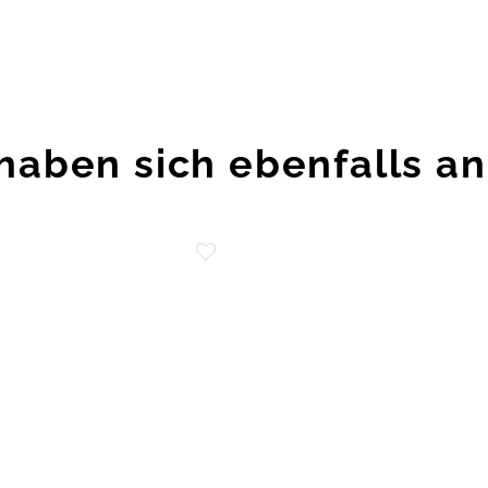
haben sich ebenfalls a
Zur
Wunschliste
hinzufügen