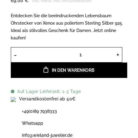
69,00
€
Versandkosten
inkl. MwSt.
inkl.
Entdecken Sie die beeindruckenden Lebensbaum
Ohrstecker von Xenox aus poliertem Sterling Silber 925.
Ideal als stilvolles Geschenk für Damen. Jetzt online
kaufen!
Xenox Lebensbaum Ohrstecker XS2910G
IN DEN WARENKORB
Auf Lager Lieferzeit: 1-3 Tage
Versandkostenfrei ab 50€
+49(0)89 7938333
Whatsapp
info@wieland-juwelier.de