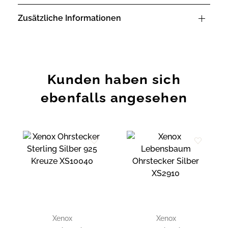
Zusätzliche Informationen
Kunden haben sich
ebenfalls angesehen
Zur
Zur
Wunschliste
Wunschliste
hinzufügen
hinzufügen
Xenox
Xenox