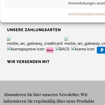
Voreinstellungen anze
SOCIAL MEDIA
Datenschutzerklärung
Impre
UNSERE ZAHLUNGSARTEN
WIR VERSENDEN MIT
Abonnieren Sie hier unseren Newsletter. Wir
informieren Sie regelmäßig über neue Produkte