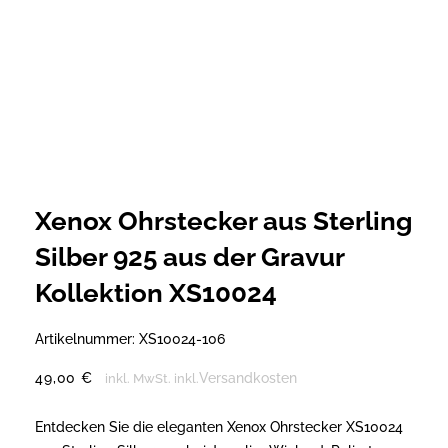
Xenox Ohrstecker aus Sterling
Silber 925 aus der Gravur
Kollektion XS10024
Artikelnummer:
XS10024-106
49,00
€
Versandkosten
inkl. MwSt.
inkl.
Entdecken Sie die eleganten Xenox Ohrstecker XS10024