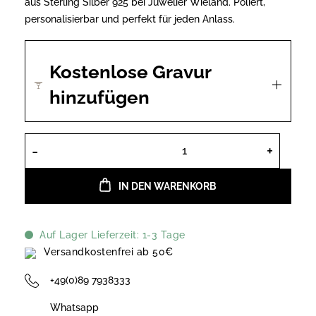
aus Sterling Silber 925 bei Juwelier Wieland. Poliert,
personalisierbar und perfekt für jeden Anlass.
Kostenlose Gravur
hinzufügen
Xenox Ohrstecker aus Sterling Silber
IN DEN WARENKORB
Auf Lager Lieferzeit: 1-3 Tage
Versandkostenfrei ab 50€
+49(0)89 7938333
Whatsapp