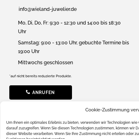
info@wieland-juwelier.de
Mo, Di, Do, Fr: 9:30 - 12:30 und 14:00 bis 18:30
Uhr
Samstag: 9:00 - 13:00 Uhr, gebuchte Termine bis
19:00 Uhr
Mittwochs geschlossen
*auf nicht bereits reduzierte Produkte.
ANRUFEN
Cookie-Zustimmung ver
SERVICE
Um Ihnen ein optimales Erlebnis zu bieten, verwenden wir Technologien wie
darauf zuzugreifen. Wenn Sie diesen Technologien zustimmen, können wir Da
News
dieser Website verarbeiten. Wenn Sie Ihre Zustimmung nicht erteilen oder
Batterieverordnung