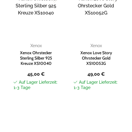
Zur
Zur
Wunschliste
Wunschliste
hinzufügen
hinzufügen
Xenox
Xenox
Xenox Ohrstecker
Xenox Love Story
Sterling Silber 925
Ohrstecker Gold
Kreuze XS10040
XS10052G
45,00
€
49,00
€
Auf Lager Lieferzeit:
Auf Lager Lieferzeit:
1-3 Tage
1-3 Tage