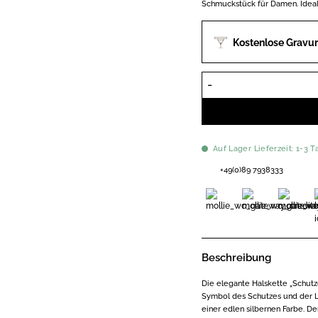
Schmuckstück für Damen. Idea
Kostenlose Gravur
Auf Lager Lieferzeit: 1-3 T
+49(0)89 7938333
Beschreibung
Die elegante Halskette „Schutze
Symbol des Schutzes und der Lie
einer edlen silbernen Farbe. De