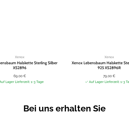
Xenox
Xenox
ensbaum Halskette Sterling Silber
Xenox Lebensbaum Halskette Sterl
XS2896
925 XS2896R
69,00
€
79,00
€
Auf Lager Lieferzeit: 1-3 Tage
Auf Lager Lieferzeit: 1-3 T
Bei uns erhalten Sie