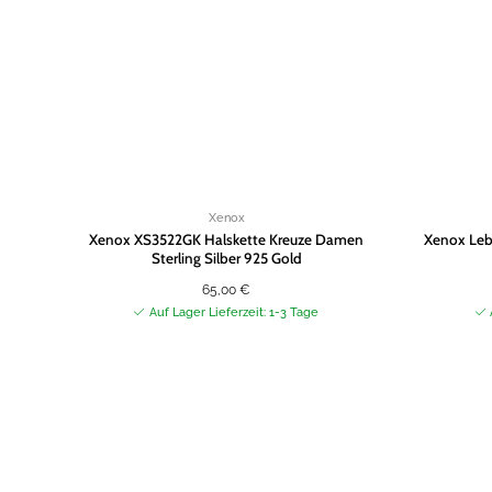
Xenox
Xenox XS3522GK Halskette Kreuze Damen
Xenox Leb
Sterling Silber 925 Gold
65,00
€
Auf Lager Lieferzeit: 1-3 Tage