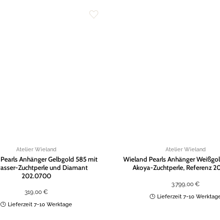
Zur
Wunschliste
hinzufügen
Atelier Wieland
Atelier Wieland
Pearls Anhänger Gelbgold 585 mit
Wieland Pearls Anhänger Weißgol
asser-Zuchtperle und Diamant
Akoya-Zuchtperle, Referenz 2
202.0700
3.799,00
€
319,00
€
Lieferzeit 7-10 Werktag
Lieferzeit 7-10 Werktage