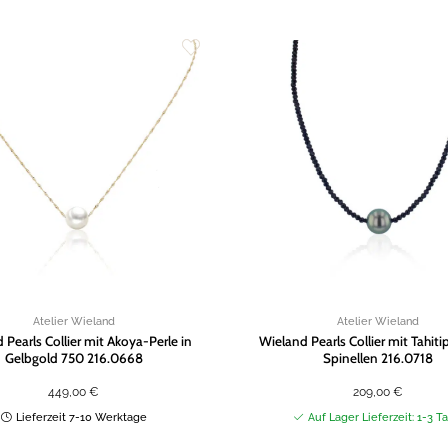
Zur
Wunschliste
hinzufügen
Atelier Wieland
Atelier Wieland
 Pearls Collier mit Akoya-Perle in
Wieland Pearls Collier mit Tahiti
Gelbgold 750 216.0668
Spinellen 216.0718
449,00
€
209,00
€
Lieferzeit 7-10 Werktage
Auf Lager Lieferzeit: 1-3 T