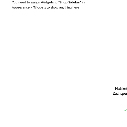
You need to assign Widgets to
"Shop Sidebar"
in
Appearance > Widgets
to show anything here
Halske
Zuchtper