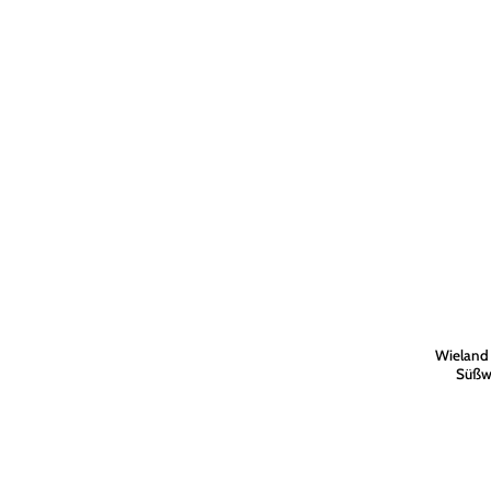
Wieland 
Süßw