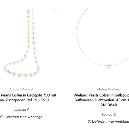
Zur
Wunschliste
hinzufügen
Atelier Wieland
Atelier Wieland
Pearls Collier in Gelbgold 750 mit
Wieland Pearls Collier in Gelbgol
ya-Zuchtperlen Ref. 216.0931
Süßwasser-Zuchtperlen, 45 cm, 
216.0848
3.449,00
€
879,00
€
Lieferzeit 7-10 Werktage
Lieferzeit 7-10 Werktag