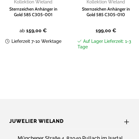
Kollektion Wieland
Kollektion Wieland
Sternzeichen Anhänger in
Sternzeichen Anhänger in
Gold 585 C305-001
Gold 585 C305-010
159,00
€
199,00
€
ab
Lieferzeit 7-10 Werktage
Auf Lager Lieferzeit: 1-3
Tage
JUWELIER WIELAND
Münchener Straße 4, 82049 Pullach im Isartal