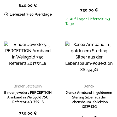
640,00
€
730,00
€
Lieferzeit 7-10 Werktage
Auf Lager Lieferzeit: 1-3
Tage
Zur
Zur
Wunschliste
Wunschliste
hinzufügen
hinzufügen
Binder Jewellery
Xenox
Binder Jewellery PERCEPTION
Xenox Armband in goldenem
Armband in Weißgold 750
Sterling Silber aus der
Referenz 401759.18
Lebensbaum-Kollektion
XS2943G
730,00
€