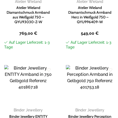
Atelier Wieland
Atelier Wieland
Atelier Wieland
Atelier Wieland
Diamantschmuck Armband
Diamantschmuck Armband
aus Weißgold 750 –
Herz in Weißgold 750 –
QYU93030-Z-W
QYU996409-W
769,00
€
549,00
€
Auf Lager Lieferzeit: 1-3
Auf Lager Lieferzeit: 1-3
Tage
Tage
Zur
Zur
Wunschliste
Wunschliste
hinzufügen
hinzufügen
Binder Jewellery
Binder Jewellery
Binder Jewellery ENTITY
Binder Jewellery Perception