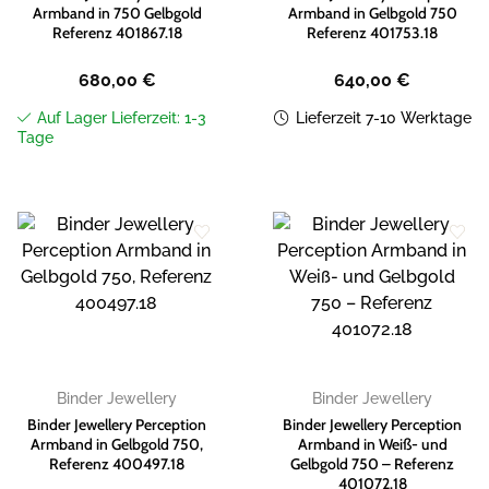
Armband in 750 Gelbgold
Armband in Gelbgold 750
Referenz 401867.18
Referenz 401753.18
680,00
€
640,00
€
Auf Lager Lieferzeit: 1-3
Lieferzeit 7-10 Werktage
Tage
Zur
Zur
Wunschliste
Wunschliste
hinzufügen
hinzufügen
Binder Jewellery
Binder Jewellery
Binder Jewellery Perception
Binder Jewellery Perception
Armband in Gelbgold 750,
Armband in Weiß- und
Referenz 400497.18
Gelbgold 750 – Referenz
401072.18