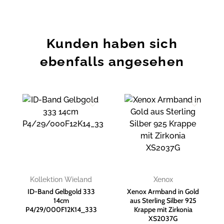
Kunden haben sich
ebenfalls angesehen
Zur
Zur
Wunschliste
Wunschliste
hinzufügen
hinzufügen
Kollektion Wieland
Xenox
ID-Band Gelbgold 333
Xenox Armband in Gold
14cm
aus Sterling Silber 925
P4/29/000F12K14_333
Krappe mit Zirkonia
XS2037G