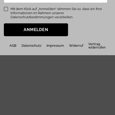
Mit dem Klick auf „Anmelden“ stimmen Sie zu, dass wir Ihre
Informationen im Rahmen unserer
Datenschutzbestimmungen verarbeiten.
ANMELDEN
Vertrag
AGB
Datenschutz
Impressum
Widerruf
widerrufen