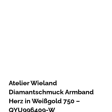
Atelier Wieland
Diamantschmuck Armband
Herz in Weißgold 750 –
QYU996409-W