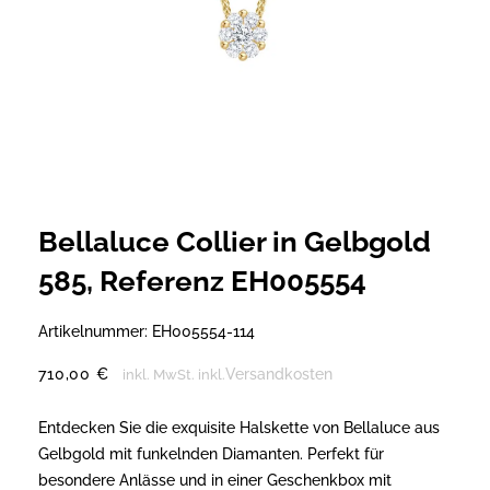
Bellaluce Collier in Gelbgold
585, Referenz EH005554
Artikelnummer:
EH005554-114
710,00
€
Versandkosten
inkl. MwSt.
inkl.
Entdecken Sie die exquisite Halskette von Bellaluce aus
Gelbgold mit funkelnden Diamanten. Perfekt für
besondere Anlässe und in einer Geschenkbox mit