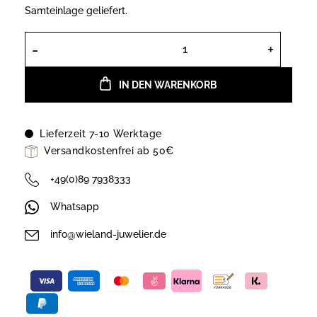
Samteinlage geliefert.
Bellaluce Collier in Gelbgold 585, R
IN DEN WARENKORB
Lieferzeit 7-10 Werktage
Versandkostenfrei ab 50€
+49(0)89 7938333
Whatsapp
info@wieland-juwelier.de