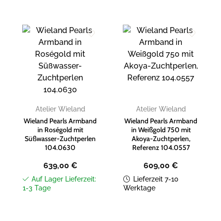
Zur
Zur
Wunschliste
Wunschliste
hinzufügen
hinzufügen
Atelier Wieland
Atelier Wieland
Wieland Pearls Armband
Wieland Pearls Armband
in Roségold mit
in Weißgold 750 mit
Süßwasser-Zuchtperlen
Akoya-Zuchtperlen,
104.0630
Referenz 104.0557
639,00
€
609,00
€
Auf Lager Lieferzeit:
Lieferzeit 7-10
1-3 Tage
Werktage