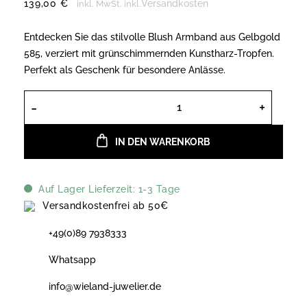
139,00
€
Versandkosten
inkl. MwSt.
inkl.
Entdecken Sie das stilvolle Blush Armband aus Gelbgold
585, verziert mit grünschimmernden Kunstharz-Tropfen.
Perfekt als Geschenk für besondere Anlässe.
Blush Armband in Gelbgold 585, Ref
IN DEN WARENKORB
Auf Lager Lieferzeit: 1-3 Tage
Versandkostenfrei ab 50€
+49(0)89 7938333
Whatsapp
info@wieland-juwelier.de