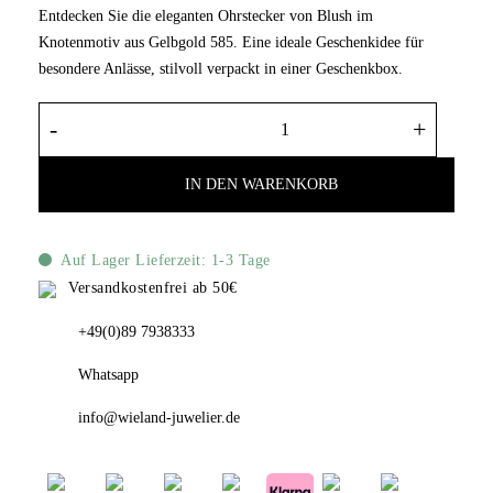
Entdecken Sie die eleganten Ohrstecker von Blush im
Knotenmotiv aus Gelbgold 585. Eine ideale Geschenkidee für
besondere Anlässe, stilvoll verpackt in einer Geschenkbox.
Blush Ohrstecker Knotenmotiv aus Gelbgold
IN DEN WARENKORB
Auf Lager Lieferzeit: 1-3 Tage
Versandkostenfrei ab 50€
+49(0)89 7938333
Whatsapp
info@wieland-juwelier.de