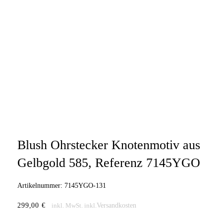
Blush Ohrstecker Knotenmotiv aus
Gelbgold 585, Referenz 7145YGO
Artikelnummer:
7145YGO-131
299,00
€
Versandkosten
inkl. MwSt.
inkl.