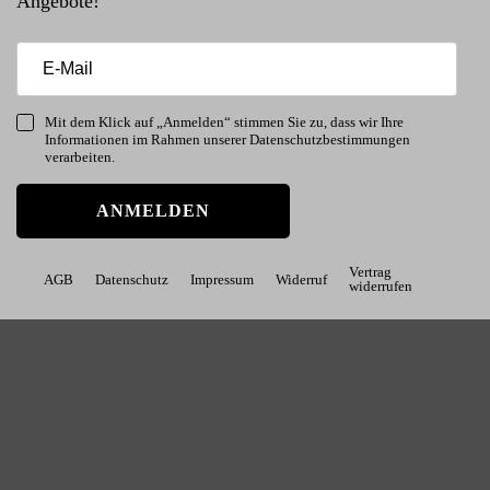
Angebote!
Mit dem Klick auf „Anmelden“ stimmen Sie zu, dass wir Ihre
Informationen im Rahmen unserer Datenschutzbestimmungen
verarbeiten.
ANMELDEN
Vertrag
AGB
Datenschutz
Impressum
Widerruf
widerrufen