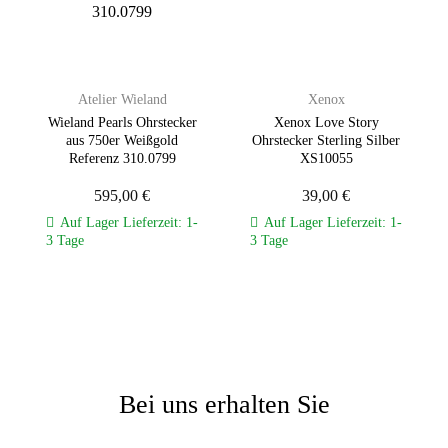
hinzufügen
hinzufügen
Atelier Wieland
Xenox
Wieland Pearls Ohrstecker
Xenox Love Story
aus 750er Weißgold
Ohrstecker Sterling Silber
Referenz 310.0799
XS10055
595,00
€
39,00
€
Auf Lager Lieferzeit: 1-
Auf Lager Lieferzeit: 1-
3 Tage
3 Tage
Bei uns erhalten Sie