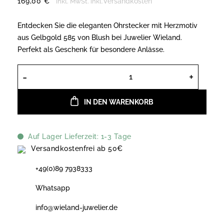
169,00
€
Versandkosten
inkl. MwSt.
inkl.
Entdecken Sie die eleganten Ohrstecker mit Herzmotiv
aus Gelbgold 585 von Blush bei Juwelier Wieland.
Perfekt als Geschenk für besondere Anlässe.
Ohrstecker Herzmotiv aus Gelbgold 
IN DEN WARENKORB
Auf Lager Lieferzeit: 1-3 Tage
Versandkostenfrei ab 50€
+49(0)89 7938333
Whatsapp
info@wieland-juwelier.de