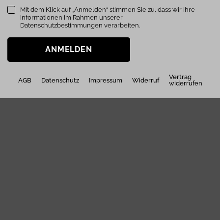
Mit dem Klick auf „Anmelden“ stimmen Sie zu, dass wir Ihre
Informationen im Rahmen unserer
Datenschutzbestimmungen verarbeiten.
ANMELDEN
Vertrag
AGB
Datenschutz
Impressum
Widerruf
widerrufen