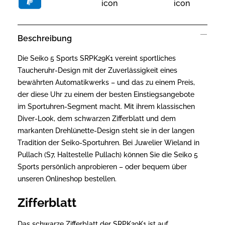
Beschreibung
Die Seiko 5 Sports SRPK29K1 vereint sportliches
Taucheruhr-Design mit der Zuverlässigkeit eines
bewährten Automatikwerks – und das zu einem Preis,
der diese Uhr zu einem der besten Einstiegsangebote
im Sportuhren-Segment macht. Mit ihrem klassischen
Diver-Look, dem schwarzen Zifferblatt und dem
markanten Drehlünette-Design steht sie in der langen
Tradition der Seiko-Sportuhren. Bei Juwelier Wieland in
Pullach (S7, Haltestelle Pullach) können Sie die Seiko 5
Sports persönlich anprobieren – oder bequem über
unseren Onlineshop bestellen.
Zifferblatt
Das schwarze Zifferblatt der SRPK29K1 ist auf