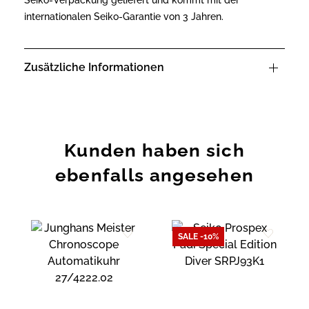
Seiko-Verpackung geliefert und kommt mit der
internationalen Seiko-Garantie von 3 Jahren.
Zusätzliche Informationen
Kunden haben sich
ebenfalls angesehen
SALE -10%
Zur
Zur
Wunschliste
Wunschliste
hinzufügen
hinzufügen