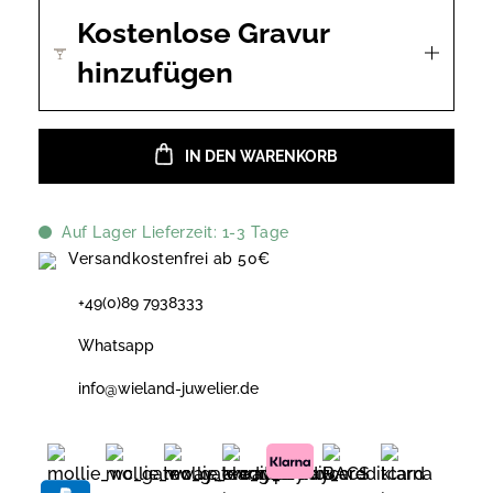
Kostenlose Gravur
hinzufügen
IN DEN WARENKORB
Auf Lager Lieferzeit: 1-3 Tage
Versandkostenfrei ab 50€
+49(0)89 7938333
Whatsapp
info@wieland-juwelier.de