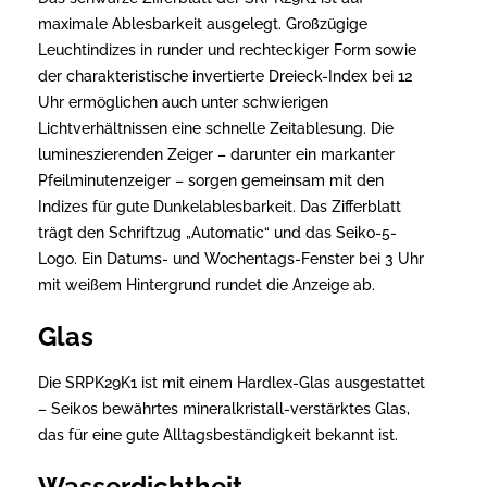
maximale Ablesbarkeit ausgelegt. Großzügige
Leuchtindizes in runder und rechteckiger Form sowie
der charakteristische invertierte Dreieck-Index bei 12
Uhr ermöglichen auch unter schwierigen
Lichtverhältnissen eine schnelle Zeitablesung. Die
lumineszierenden Zeiger – darunter ein markanter
Pfeilminutenzeiger – sorgen gemeinsam mit den
Indizes für gute Dunkelablesbarkeit. Das Zifferblatt
trägt den Schriftzug „Automatic“ und das Seiko-5-
Logo. Ein Datums- und Wochentags-Fenster bei 3 Uhr
mit weißem Hintergrund rundet die Anzeige ab.
Glas
Die SRPK29K1 ist mit einem Hardlex-Glas ausgestattet
– Seikos bewährtes mineralkristall-verstärktes Glas,
das für eine gute Alltagsbeständigkeit bekannt ist.
Wasserdichtheit