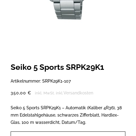
Seiko 5 Sports SRPK29K1
Artikelnummer:
SRPK29K1-107
350,00
€
Versandkosten
inkl. MwSt.
inkl.
Seiko 5 Sports SRPK29K1 – Automatik (Kaliber 4R36), 38
mm Edelstahlgehäuse, schwarzes Zifferblatt, Hardlex-
Glas, 100 m wasserdicht, Datum/Tag.