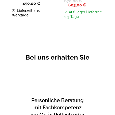
670,00
€
490,00
€
Ursprünglicher
Aktueller
603,00
€
Preis
Preis
Lieferzeit 7-10
war:
ist:
Auf Lager Lieferzeit:
670,00 €
603,00 €.
Werktage
1-3 Tage
Bei uns erhalten Sie
Persönliche Beratung
mit Fachkompetenz
vor Ort in Pullach oder