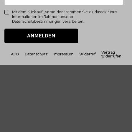
Mit dem Klick auf „Anmelden“ stimmen Sie zu, dass wir Ihre
Informationen im Rahmen unserer
Datenschutzbestimmungen verarbeiten.
ANMELDEN
Vertrag
AGB
Datenschutz
Impressum
Widerruf
widerrufen