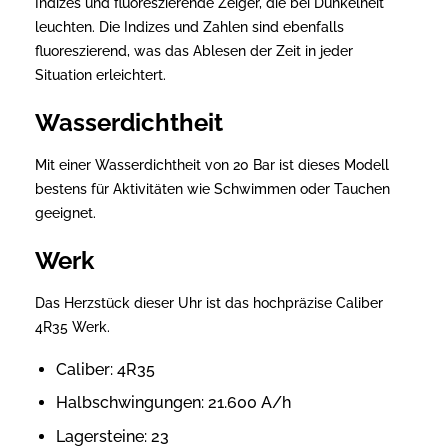
Indizes und fluoreszierende Zeiger, die bei Dunkelheit
leuchten. Die Indizes und Zahlen sind ebenfalls
fluoreszierend, was das Ablesen der Zeit in jeder
Situation erleichtert.
Wasserdichtheit
Mit einer Wasserdichtheit von 20 Bar ist dieses Modell
bestens für Aktivitäten wie Schwimmen oder Tauchen
geeignet.
Werk
Das Herzstück dieser Uhr ist das hochpräzise Caliber
4R35 Werk.
Caliber: 4R35
Halbschwingungen: 21.600 A/h
Lagersteine: 23